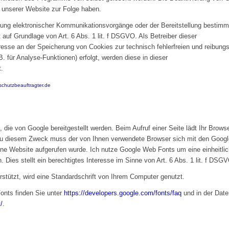
t unserer Website zur Folge haben.
ung elektronischer Kommunikationsvorgänge oder der Bereitstellung bestimm
 auf Grundlage von Art. 6 Abs. 1 lit. f DSGVO. Als Betreiber dieser
resse an der Speicherung von Cookies zur technisch fehlerfreien und reibungs
. für Analyse-Funktionen) erfolgt, werden diese in dieser
.
schutzbeauftragter.de
 die von Google bereitgestellt werden. Beim Aufruf einer Seite lädt Ihr Browse
 diesem Zweck muss der von Ihnen verwendete Browser sich mit den Google 
ine Website aufgerufen wurde. Ich nutze Google Web Fonts um eine einheitli
Dies stellt ein berechtigtes Interesse im Sinne von Art. 6 Abs. 1 lit. f DSGV
stützt, wird eine Standardschrift von Ihrem Computer genutzt.
onts finden Sie unter
https://developers.google.com/fonts/faq
und in der Date
/
.