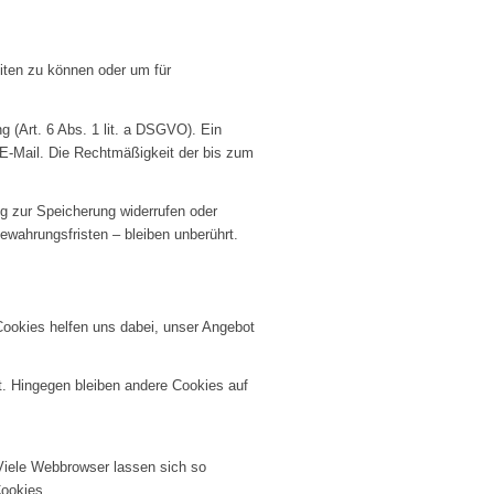
eiten zu können oder um für
g (Art. 6 Abs. 1 lit. a DSGVO). Ein
er E-Mail. Die Rechtmäßigkeit der bis zum
ng zur Speicherung widerrufen oder
wahrungsfristen – bleiben unberührt.
Cookies helfen uns dabei, unser Angebot
t. Hingegen bleiben andere Cookies auf
iele Webbrowser lassen sich so
Cookies