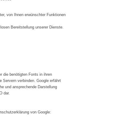
ter, von Ihnen erwünschter Funktionen
losen Bereitstellung unserer Dienste.
r die benötigten Fonts in ihren
Servern verbinden. Google erfährt
che und ansprechende Darstellung
O dar.
nschutzerklärung von Google: