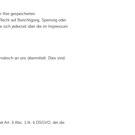
r Ihre gespeicherten
echt auf Berichtigung, Sperrung oder
 sich jederzeit über die im Impressum
matisch an uns übermittelt. Dies sind:
t Art. 6 Abs. 1 lit. b DSGVO, der die