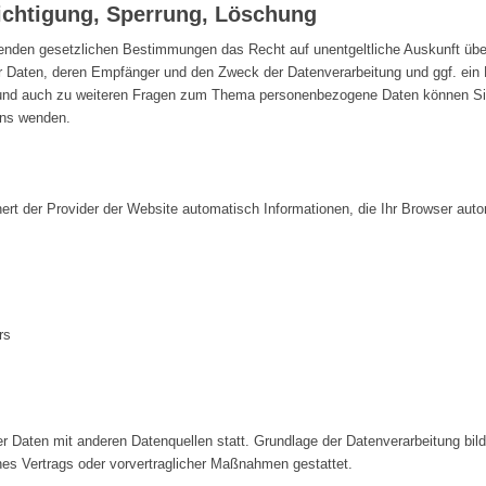
richtigung, Sperrung, Löschung
enden gesetzlichen Bestimmungen das Recht auf unentgeltliche Auskunft übe
 Daten, deren Empfänger und den Zweck der Datenverarbeitung und ggf. ein R
und auch zu weiteren Fragen zum Thema personenbezogene Daten können Sie
uns wenden.
ert der Provider der Website automatisch Informationen, die Ihr Browser auto
rs
Daten mit anderen Datenquellen statt. Grundlage der Datenverarbeitung bilde
nes Vertrags oder vorvertraglicher Maßnahmen gestattet.