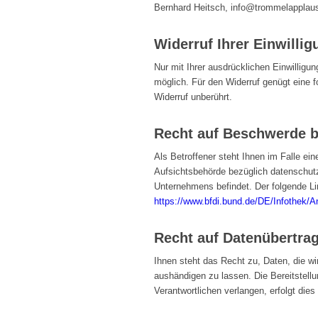
Bernhard Heitsch, info@trommelapplaus
Widerruf Ihrer Einwilli
Nur mit Ihrer ausdrücklichen Einwilligung
möglich. Für den Widerruf genügt eine f
Widerruf unberührt.
Recht auf Beschwerde b
Als Betroffener steht Ihnen im Falle e
Aufsichtsbehörde bezüglich datenschutz
Unternehmens befindet. Der folgende Lin
https://www.bfdi.bund.de/DE/Infothek/A
Recht auf Datenübertrag
Ihnen steht das Recht zu, Daten, die wir
aushändigen zu lassen. Die Bereitstell
Verantwortlichen verlangen, erfolgt dies