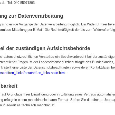
.de, Tel: 040-55971893.
gung zur Datenverarbeitung
 sind einige Vorgänge der Datenverarbeitung möglich. Ein Widerruf Ihrer bereits
ormlose Mitteilung per E-Mail. Die Rechtmäßigkeit der bis zum Widerruf erfol
ei der zuständigen Aufsichtsbehörde
ines datenschutzrechtlichen Verstoßes ein Beschwerderecht bei der zuständig
rechtlicher Fragen ist der Landesdatenschutzbeauftragte des Bundeslandes, 
k stellt eine Liste der Datenschutzbeauftragten sowie deren Kontaktdaten ber
nschriften_Links/anschriften_links-node.html
.
barkeit
 auf Grundlage Ihrer Einwilligung oder in Erfüllung eines Vertrags automatisier
ung erfolgt in einem maschinenlesbaren Format. Sofern Sie die direkte Übertr
 nur, soweit es technisch machbar ist.