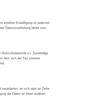
 erteilten Einwilligung ist jederzeit
gten Datenverarbeitung bleibt vom
en Aufsichtsbehörde zu. Zuständige
in dem sich der Sitz unseres
eit:
t verarbeiten, an sich oder an Dritte
agung der Daten an einen anderen