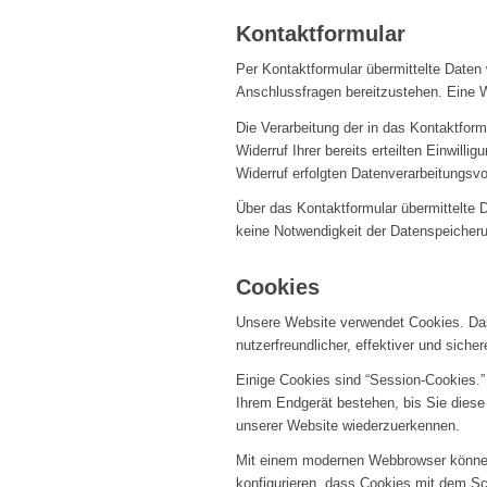
Kontaktformular
Per Kontaktformular übermittelte Daten 
Anschlussfragen bereitzustehen. Eine We
Die Verarbeitung der in das Kontaktform
Widerruf Ihrer bereits erteilten Einwill
Widerruf erfolgten Datenverarbeitungsvo
Über das Kontaktformular übermittelte D
keine Notwendigkeit der Datenspeicher
Cookies
Unsere Website verwendet Cookies. Das 
nutzerfreundlicher, effektiver und siche
Einige Cookies sind “Session-Cookies.”
Ihrem Endgerät bestehen, bis Sie diese
unserer Website wiederzuerkennen.
Mit einem modernen Webbrowser können
konfigurieren, dass Cookies mit dem S