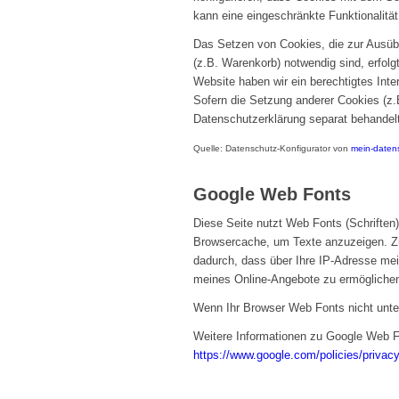
kann eine eingeschränkte Funktionalitä
Das Setzen von Cookies, die zur Ausüb
(z.B. Warenkorb) notwendig sind, erfolgt
Website haben wir ein berechtigtes Inte
Sofern die Setzung anderer Cookies (z.B
Datenschutzerklärung separat behandelt
Quelle: Datenschutz-Konfigurator von
mein-daten
Google Web Fonts
Diese Seite nutzt Web Fonts (Schriften),
Browsercache, um Texte anzuzeigen. Zu
dadurch, dass über Ihre IP-Adresse me
meines Online-Angebote zu ermöglichen. 
Wenn Ihr Browser Web Fonts nicht unter
Weitere Informationen zu Google Web F
https://www.google.com/policies/privacy