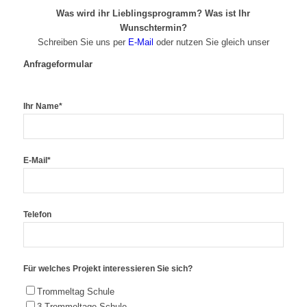
Was wird ihr Lieblingsprogramm? Was ist Ihr
Wunschtermin?
Schreiben Sie uns per
E-Mail
oder nutzen Sie gleich unser
Anfrageformular
Ihr Name*
E-Mail*
Telefon
Für welches Projekt interessieren Sie sich?
Trommeltag Schule
3 Trommeltage Schule